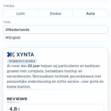
THEMA
Licht
Donker
Auto
TAAL
Nederlands
English
OPGERICHT IN 2004
Al meer dan
22 jaar
helpen wij particulieren en bedrijven
groeien met complete, betaalbare hosting- en
serverdiensten. Betrouwbare techniek gecombineerd met
persoonlijke ondersteuning en échte service – voor grote én
kleine klanten.
REVIEWS
4,8
/5