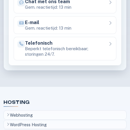
Chat met ons team
24/7 bereikbaar
Gem. reactietijd: 13 min
E-mail
24/7 bereikbaar
Gem. reactietijd: 13 min
Telefonisch
Gesloten
Beperkt telefonisch bereikbaar;
storingen 24/7.
HOSTING
Webhosting
WordPress Hosting