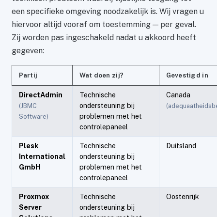
een specifieke omgeving noodzakelijk is. Wij vragen u
hiervoor altijd vooraf om toestemming — per geval.
Zij worden pas ingeschakeld nadat u akkoord heeft
gegeven:
Partij
Wat doen zij?
Gevestigd in
DirectAdmin
Technische
Canada
ondersteuning bij
(JBMC
(adequaatheidsbe
problemen met het
Software)
controlepaneel
Plesk
Technische
Duitsland
International
ondersteuning bij
GmbH
problemen met het
controlepaneel
Proxmox
Technische
Oostenrijk
Server
ondersteuning bij