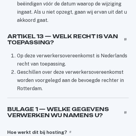
beëindigen vóór de datum waarop de wijziging
ingaat. Als u niet opzegt, gaan wij ervan uit dat u
akkoord gaat.
ARTIKEL 13 — WELK RECHT IS VAN
#
TOEPASSING?
Op deze verwerkersovereenkomst is Nederlands
recht van toepassing.
Geschillen over deze verwerkersovereenkomst
worden voorgelegd aan de bevoegde rechter in
Rotterdam.
BIJLAGE 1 — WELKE GEGEVENS
#
VERWERKEN WIJ NAMENS U?
Hoe werkt dit bij hosting?
#