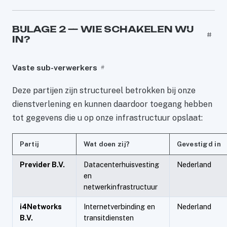
BIJLAGE 2 — WIE SCHAKELEN WIJ
#
IN?
Vaste sub-verwerkers
#
Deze partijen zijn structureel betrokken bij onze
dienstverlening en kunnen daardoor toegang hebben
tot gegevens die u op onze infrastructuur opslaat:
Partij
Wat doen zij?
Gevestigd in
Previder B.V.
Datacenterhuisvesting
Nederland
en
netwerkinfrastructuur
i4Networks
Internetverbinding en
Nederland
B.V.
transitdiensten