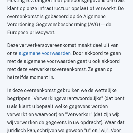
Hosting B.V. omgaat met persoonsgegevens die u als
klant op onze infrastructuur opslaat of verwerkt. De
overeenkomst is gebaseerd op de Algemene
Verordening Gegevensbescherming (AVG) — de
Europese privacywet.
Deze verwerkersovereenkomst maakt deel uit van
onze
algemene voorwaarden
. Door akkoord te gaan
met de algemene voorwaarden gaat u ook akkoord
met deze verwerkersovereenkomst. Ze gaan op
hetzelfde moment in.
In deze overeenkomst gebruiken we de wettelijke
begrippen "Verwerkingsverantwoordelijke" (dat bent
u als klant: u bepaalt welke gegevens worden
verwerkt en waarvoor) en "Verwerker" (dat zijn wij:
wij verwerken de gegevens in uw opdracht). Waar dat
juridisch kan, schrijven we gewoon "u" en "wij". Voor