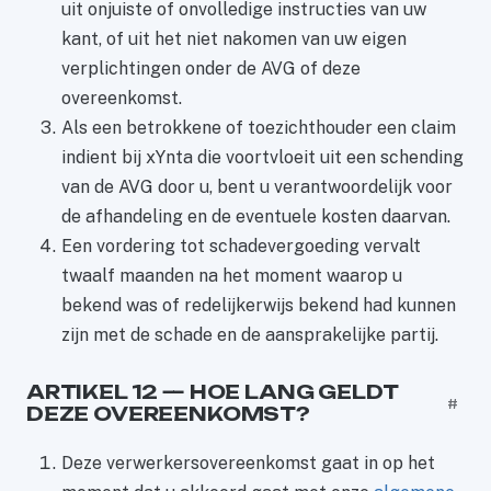
uit onjuiste of onvolledige instructies van uw
kant, of uit het niet nakomen van uw eigen
verplichtingen onder de AVG of deze
overeenkomst.
Als een betrokkene of toezichthouder een claim
indient bij xYnta die voortvloeit uit een schending
van de AVG door u, bent u verantwoordelijk voor
de afhandeling en de eventuele kosten daarvan.
Een vordering tot schadevergoeding vervalt
twaalf maanden na het moment waarop u
bekend was of redelijkerwijs bekend had kunnen
zijn met de schade en de aansprakelijke partij.
ARTIKEL 12 — HOE LANG GELDT
#
DEZE OVEREENKOMST?
Deze verwerkersovereenkomst gaat in op het