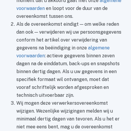
moment dat u akkoord gaat met onze
algemene
voorwaarden
en loopt voor de duur van de
overeenkomst tussen ons.
Als de overeenkomst eindigt — om welke reden
dan ook — verwijderen wij uw persoonsgegevens
conform het artikel over verwijdering van
gegevens na beëindiging in onze
algemene
voorwaarden
: actieve gegevens binnen zeven
dagen na de einddatum, back-ups en snapshots
binnen dertig dagen. Als u uw gegevens in een
specifiek formaat wil ontvangen, moet dat
vooraf schriftelijk worden afgesproken en
technisch uitvoerbaar zijn.
Wij mogen deze verwerkersovereenkomst
wijzigen. Wezenlijke wijzigingen melden wij u
minimaal dertig dagen van tevoren. Als u het er
niet mee eens bent, mag u de overeenkomst