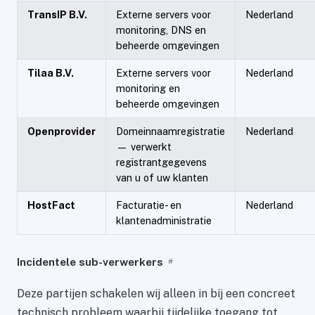
TransIP B.V.
Externe servers voor
Nederland
monitoring, DNS en
beheerde omgevingen
Tilaa B.V.
Externe servers voor
Nederland
monitoring en
beheerde omgevingen
Openprovider
Domeinnaamregistratie
Nederland
— verwerkt
registrantgegevens
van u of uw klanten
HostFact
Facturatie- en
Nederland
klantenadministratie
Incidentele sub-verwerkers
#
Deze partijen schakelen wij alleen in bij een concreet
technisch probleem waarbij tijdelijke toegang tot