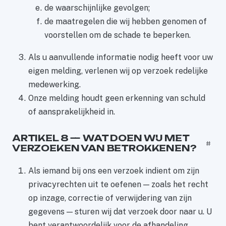
de waarschijnlijke gevolgen;
de maatregelen die wij hebben genomen of
voorstellen om de schade te beperken.
Als u aanvullende informatie nodig heeft voor uw
eigen melding, verlenen wij op verzoek redelijke
medewerking.
Onze melding houdt geen erkenning van schuld
of aansprakelijkheid in.
ARTIKEL 8 — WAT DOEN WIJ MET
#
VERZOEKEN VAN BETROKKENEN?
Als iemand bij ons een verzoek indient om zijn
privacyrechten uit te oefenen — zoals het recht
op inzage, correctie of verwijdering van zijn
gegevens — sturen wij dat verzoek door naar u. U
bent verantwoordelijk voor de afhandeling.