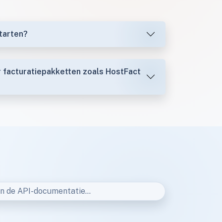
tarten?
or facturatiepakketten zoals HostFact