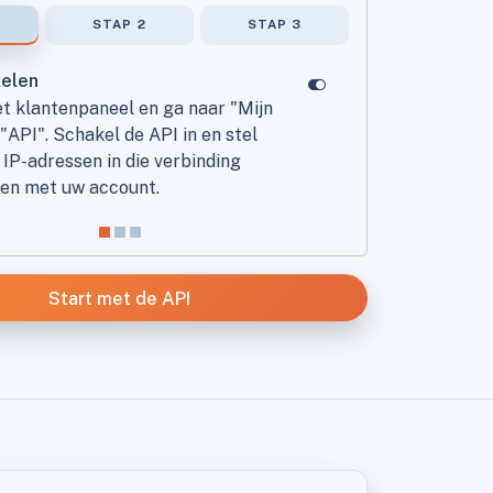
STAP 2
STAP 3
kelen
et klantenpaneel en ga naar "Mijn
"API". Schakel de API in en stel
IP-adressen in die verbinding
n met uw account.
Start met de API