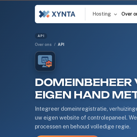
Hosting
Over 
API
Over ons
API
DOMEINBEHEER V
EIGEN HAND MET
Integreer domeinregistratie, verhuizin
uw eigen website of controlepaneel. We
processen en behoud volledige regie.