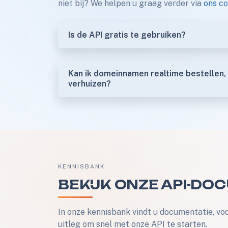
niet bij? We helpen u graag verder via
ons co
Is de API gratis te gebruiken?
Kan ik domeinnamen realtime bestellen,
verhuizen?
KENNISBANK
BEKIJK ONZE API-DO
In onze kennisbank vindt u documentatie, v
uitleg om snel met onze API te starten.