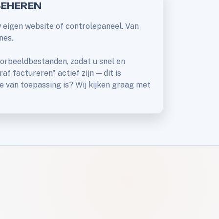
BEHEREN
w eigen website of controlepaneel. Van
nes.
orbeeldbestanden, zodat u snel en
f factureren" actief zijn — dit is
ie van toepassing is? Wij kijken graag met