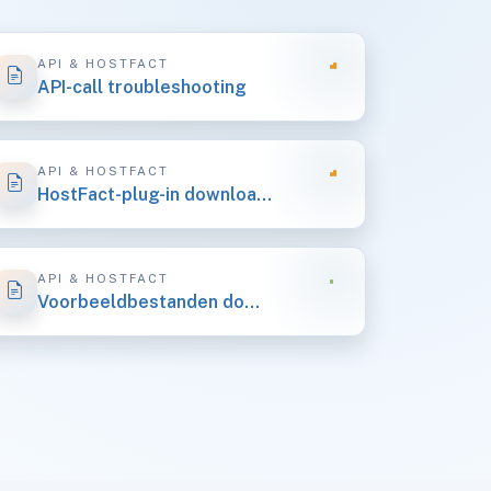
API & HOSTFACT
API-call troubleshooting
API & HOSTFACT
HostFact-plug-in downloaden
API & HOSTFACT
Voorbeeldbestanden downloaden (API)