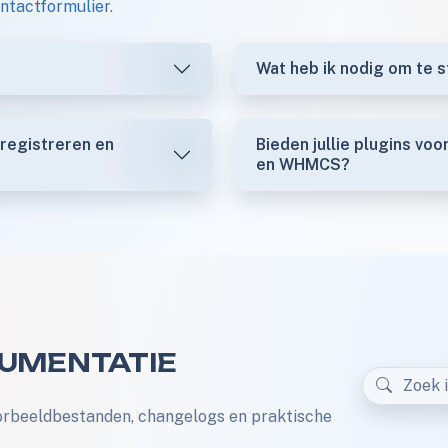
ntactformulier
.
Wat heb ik nodig om te s
 registreren en
Bieden jullie plugins vo
en WHMCS?
CUMENTATIE
oorbeeldbestanden, changelogs en praktische