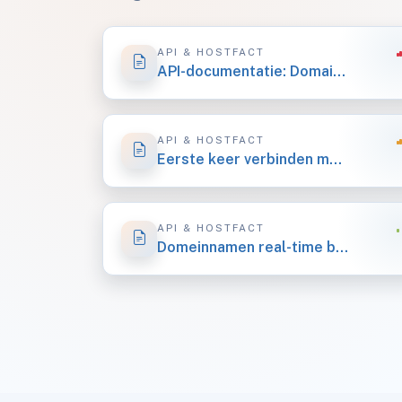
API & HOSTFACT
API-documentatie: Domains Module
API & HOSTFACT
Eerste keer verbinden met de API
API & HOSTFACT
Domeinnamen real-time bestellen via de API