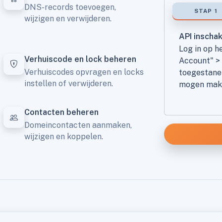
DNS-records toevoegen,
STAP 1
wijzigen en verwijderen.
API inscha
Log in op h
Verhuiscode en lock beheren
Account" > 
Verhuiscodes opvragen en locks
toegestane 
instellen of verwijderen.
mogen make
Contacten beheren
Domeincontacten aanmaken,
wijzigen en koppelen.