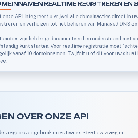
MEINNAMEN REALTIME REGISTREREN EN 
 onze API integreert u vrijwel alle domeinacties direct in u
istreren en verhuizen tot het beheren van Managed DNS-zo
functies zijn helder gedocumenteerd en ondersteund met vo
fstandig kunt starten. Voor realtime registratie moet "achtera
elijk vanaf 10 domeinnamen. Twijfelt u of dit voor uw situat
ee.
EN OVER ONZE API
e vragen over gebruik en activatie. Staat uw vraag er