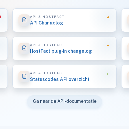
API & HOSTFACT
API Changelog
API & HOSTFACT
HostFact plug-in changelog
API & HOSTFACT
Statuscodes API overzicht
Ga naar de API-documentatie