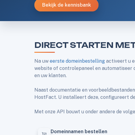
Bekijk de kennisbank
DIRECT STARTEN MET
Na uw
eerste domeinbestelling
activeert u 
website of controlepaneel en automatiseer 
en uw klanten.
Naast documentatie en voorbeeldbestanden b
HostFact. U installeert deze, configureert d
Met onze API bouwt u onder andere de volgen
Domeinnamen bestellen