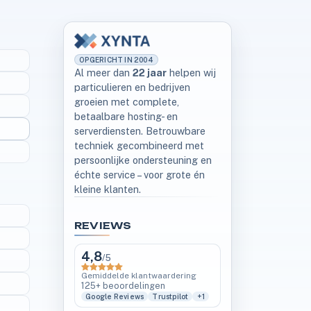
OPGERICHT IN 2004
Al meer dan
22 jaar
helpen wij
particulieren en bedrijven
groeien met complete,
betaalbare hosting- en
serverdiensten. Betrouwbare
techniek gecombineerd met
persoonlijke ondersteuning en
échte service – voor grote én
kleine klanten.
REVIEWS
4,8
/5
Gemiddelde klantwaardering
125+ beoordelingen
Google Reviews
Trustpilot
+1