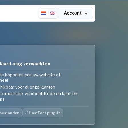
Account
daard mag verwachten
te koppelen aan uw website of
neel
hikbaar voor al onze klanten
cumentatie, voorbeeldcode en kant-en-
ins
bestanden
HostFact plug-in