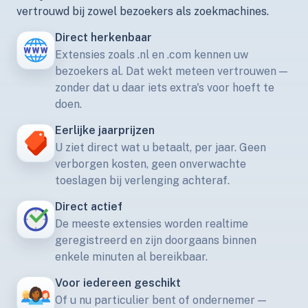
vertrouwd bij zowel bezoekers als zoekmachines.
Direct herkenbaar
Extensies zoals .nl en .com kennen uw
bezoekers al. Dat wekt meteen vertrouwen —
zonder dat u daar iets extra's voor hoeft te
doen.
Eerlijke jaarprijzen
U ziet direct wat u betaalt, per jaar. Geen
verborgen kosten, geen onverwachte
toeslagen bij verlenging achteraf.
Direct actief
De meeste extensies worden realtime
geregistreerd en zijn doorgaans binnen
enkele minuten al bereikbaar.
Voor iedereen geschikt
Of u nu particulier bent of ondernemer —