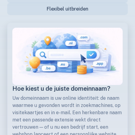
Flexibel uitbreiden
Hoe kiest u de juiste domeinnaam?
Uw domeinnaam is uw online identiteit: de naam
waarmee u gevonden wordt in zoekmachines, op
visitekaartjes en in e-mail. Een herkenbare naam
met een passende extensie wekt direct
vertrouwen — of u nu een bedrijf start, een
webshop lanceert of een persoonlijke website