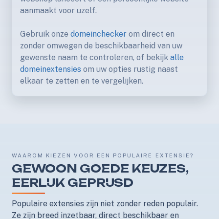
aanmaakt voor uzelf.
Gebruik onze
domeinchecker
om direct en
zonder omwegen de beschikbaarheid van uw
gewenste naam te controleren, of bekijk
alle
domeinextensies
om uw opties rustig naast
elkaar te zetten en te vergelijken.
WAAROM KIEZEN VOOR EEN POPULAIRE EXTENSIE?
GEWOON GOEDE KEUZES,
EERLIJK GEPRIJSD
Populaire extensies zijn niet zonder reden populair.
Ze zijn breed inzetbaar, direct beschikbaar en