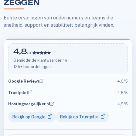
ZEGGEN
Echte ervaringen van ondernemers en teams die
snelheid, support en stabiliteit belangrijk vinden.
4,8
Gemiddelde waardering
/5
Gemiddelde klantwaardering
125+ beoordelingen
Google Reviews
4,6/5
Trustpilot
4,8/5
Hostingvergelijker.nl
4,9/5
Bekijk op Google
Bekijk op Trustpilot