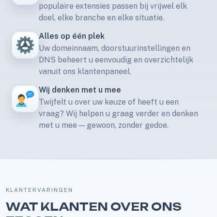
populaire extensies passen bij vrijwel elk
doel, elke branche en elke situatie.
Alles op één plek
Uw domeinnaam, doorstuurinstellingen en
DNS beheert u eenvoudig en overzichtelijk
vanuit ons klantenpaneel.
Wij denken met u mee
Twijfelt u over uw keuze of heeft u een
vraag? Wij helpen u graag verder en denken
met u mee — gewoon, zonder gedoe.
KLANTERVARINGEN
WAT KLANTEN OVER ONS