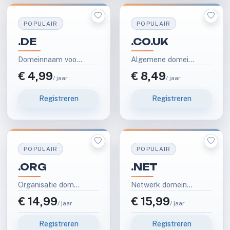
POPULAIR
POPULAIR
.DE
.CO.UK
Domeinnaam voor Duitsland
Algemene domeinextensie .co.uk
€ 4,99
€ 8,49
/ jaar
/ jaar
Registreren
Registreren
POPULAIR
POPULAIR
.ORG
.NET
Organisatie domeinextensie
Netwerk domeinextensie
€ 14,99
€ 15,99
/ jaar
/ jaar
Registreren
Registreren