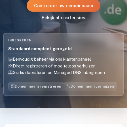
Controleer uw domeinnaam
Bekijk alle extensies
INBEGREPEN
Standaard compleet geregeld
Eenvoudig beheer via ons klantenpaneel
Direct registreren of moeiteloos verhuizen
Gratis doorsturen en Managed DNS inbegrepen
Domeinnaam registreren
Domeinnaam verhuizen