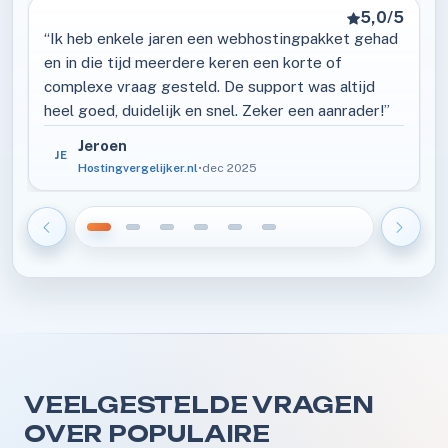
5,0/5
Review van Jeroen
“Ik heb enkele jaren een webhostingpakket gehad
en in die tijd meerdere keren een korte of
complexe vraag gesteld. De support was altijd
heel goed, duidelijk en snel. Zeker een aanrader!”
Jeroen
JE
Hostingvergelijker.nl
•
dec 2025
Vorige
Volge
VEELGESTELDE VRAGEN
OVER POPULAIRE