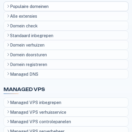
Populaire domeinen
Alle extensies
Domein check
Standaard inbegrepen
Domein verhuizen
Domein doorsturen
Domein registreren
Managed DNS
MANAGED VPS
Managed VPS inbegrepen
Managed VPS verhuisservice
Managed VPS controlepanelen
Managed VPS serverbeheer