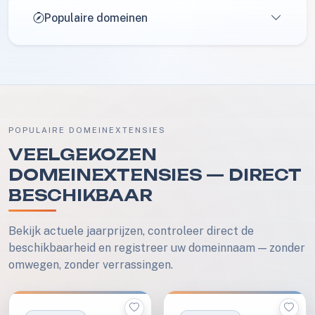
Populaire domeinen
POPULAIRE DOMEINEXTENSIES
VEELGEKOZEN
DOMEINEXTENSIES — DIRECT
BESCHIKBAAR
Bekijk actuele jaarprijzen, controleer direct de
beschikbaarheid en registreer uw domeinnaam — zonder
omwegen, zonder verrassingen.